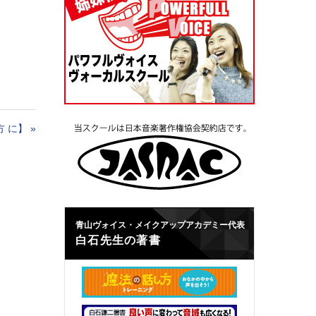
方 に】
»
青山ヴォイス・メイクアップアカデミー代表
白石先生の著書