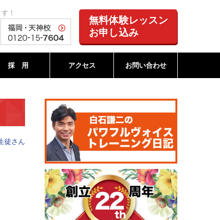
ます！
無料体験レッスン
お申し込み
採 用
アクセス
お問い合わせ
生徒さん