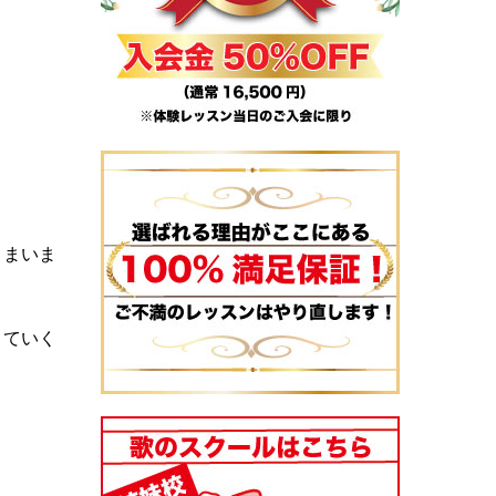
しまいま
していく