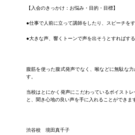
【入会のきっかけ：お悩み・目的・目標】
●仕事で人前に立って講師をしたり、スピーチを
●大きな声、響くトーンで声を出そうとすればす
腹筋を使った腹式発声でなく、喉などに無駄な力
す。
当校はとにかく発声にこだわっているボイストレ
と、聞き心地の良い声を手に入れることができま
渋谷校 境田真千子