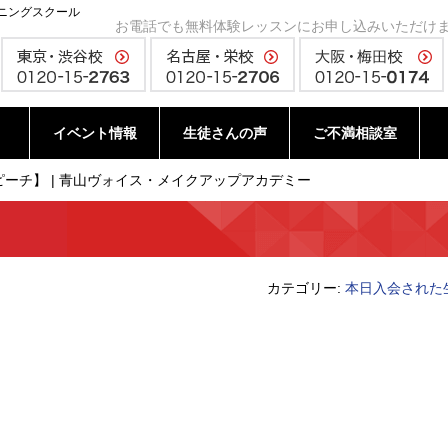
ニングスクール
お電話でも無料体験レッスンにお申し込みいただけ
イベント情報
生徒さんの声
ご不満相談室
ーチ】 | 青山ヴォイス・メイクアップアカデミー
カテゴリー:
本日入会された