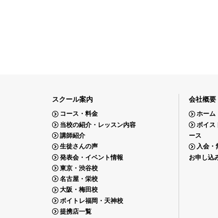
スクール案内
会社概要
コース・料金
ホーム
当校の紹介・レッスン内容
ボイス
講師紹介
ース
生徒さんの声
入会・
発表会・イベント情報
お申し込
東京・渋谷校
名古屋・栄校
大阪・梅田校
ボイトレ福岡・天神校
提携店一覧