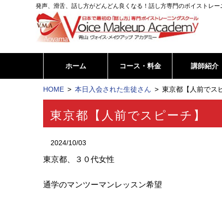
発声、滑舌、話し方がどんどん良くなる！話し方専門のボイストレー
ホーム
コース・料金
講師紹介
HOME
本日入会された生徒さん
東京都【人前でスピ
東京都【人前でスピーチ】
2024/10/03
東京都、３０代女性
通学のマンツーマンレッスン希望