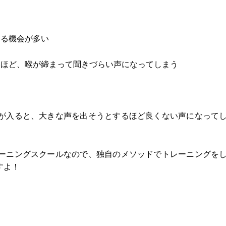
する機会が多い
るほど、喉が締まって聞きづらい声になってしまう
が入ると、大きな声を出そうとするほど良くない声になって
ーニングスクールなので、独自のメソッドでトレーニングを
すよ！