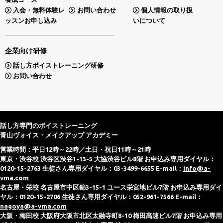
入会・無料体験レ
お問い合わせ
個人情報の取り扱
ッスンお申し込み
いについて
企業向け研修
話し方ボイストレーニング研修
お問い合わせ
話し方専門のボイストレーニング
青山ヴォイス・メイクアップ アカデミー
営業時間：平日12時～22時／土日・祝日11時～21時
東京・渋谷校 渋谷区渋谷1-13-5 大協渋谷ビル8階 お申込み専用ダイヤル：
0120-15-2763 生徒さん専用ダイヤル：03-3499-6655 E-mail：
info@a-
vma.com
名古屋・栄校 名古屋市中区錦3-15-1 ユース栄宮地ビル7階 お申込み専用ダイ
ヤル：0120-15-2706 生徒さん専用ダイヤル：052-961-7566 E-mail：
nagoya@a-vma.com
大阪・梅田校 大阪府大阪市北区太融寺町8-10 梅田高速ビル7階 お申込み専用