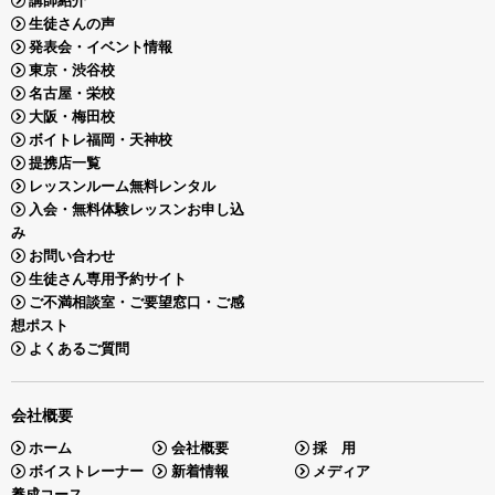
講師紹介
生徒さんの声
発表会・イベント情報
東京・渋谷校
名古屋・栄校
大阪・梅田校
ボイトレ福岡・天神校
提携店一覧
レッスンルーム無料レンタル
入会・無料体験レッスンお申し込
み
お問い合わせ
生徒さん専用予約サイト
ご不満相談室・ご要望窓口・ご感
想ポスト
よくあるご質問
会社概要
ホーム
会社概要
採 用
ボイストレーナー
新着情報
メディア
養成コース