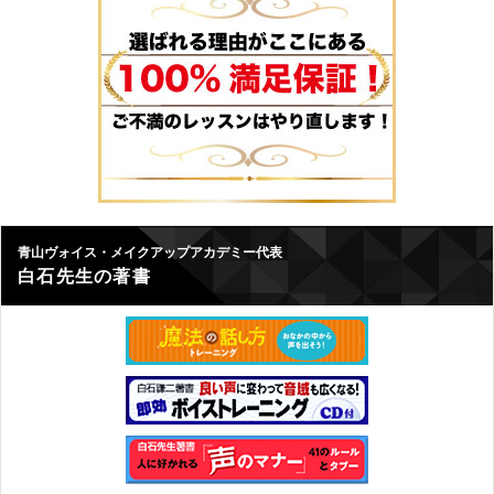
青山ヴォイス・メイクアップアカデミー代表
白石先生の著書