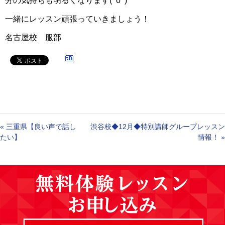
分の気持ちも明るくなります(^o^)
一緒にレッスン頑張っていきましょう！
名古屋校 服部
«
三重県【良い声で話し
渋谷校◆12月◆特別講師グループレッスン
たい】
情報！
»