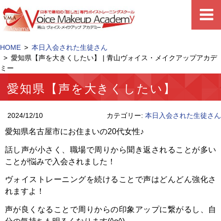
HOME
本日入会された生徒さん
愛知県【声を大きくしたい】 | 青山ヴォイス・メイクアップアカデ
ミー
愛知県【声を大きくしたい】
2024/12/10
カテゴリー:
本日入会された生徒さん
愛知県名古屋市にお住まいの20代女性♪
話し声が小さく、職場で周りから聞き返されることが多い
ことが悩みで入会されました！
ヴォイストレーニングを続けることで声はどんどん強化さ
れますよ！
声が良くなることで周りからの印象アップに繋がるし、自