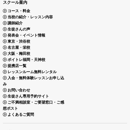
スクール案内
コース・料金
当校の紹介・レッスン内容
講師紹介
生徒さんの声
発表会・イベント情報
東京・渋谷校
名古屋・栄校
大阪・梅田校
ボイトレ福岡・天神校
提携店一覧
レッスンルーム無料レンタル
入会・無料体験レッスンお申し込
み
お問い合わせ
生徒さん専用予約サイト
ご不満相談室・ご要望窓口・ご感
想ポスト
よくあるご質問