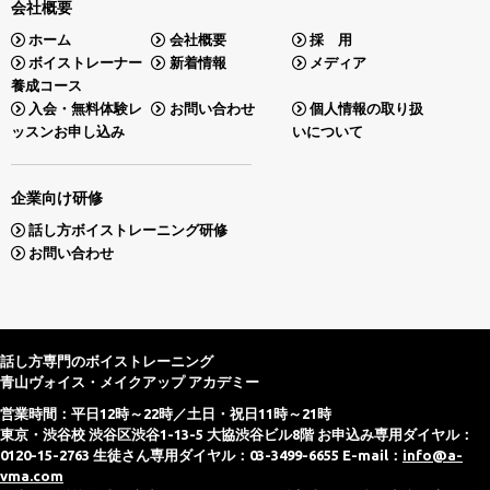
会社概要
ホーム
会社概要
採 用
ボイストレーナー
新着情報
メディア
養成コース
入会・無料体験レ
お問い合わせ
個人情報の取り扱
ッスンお申し込み
いについて
企業向け研修
話し方ボイストレーニング研修
お問い合わせ
話し方専門のボイストレーニング
青山ヴォイス・メイクアップ アカデミー
営業時間：平日12時～22時／土日・祝日11時～21時
東京・渋谷校 渋谷区渋谷1-13-5 大協渋谷ビル8階 お申込み専用ダイヤル：
0120-15-2763 生徒さん専用ダイヤル：03-3499-6655 E-mail：
info@a-
vma.com