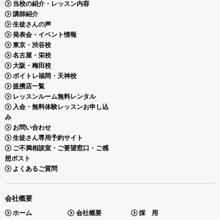
当校の紹介・レッスン内容
講師紹介
生徒さんの声
発表会・イベント情報
東京・渋谷校
名古屋・栄校
大阪・梅田校
ボイトレ福岡・天神校
提携店一覧
レッスンルーム無料レンタル
入会・無料体験レッスンお申し込
み
お問い合わせ
生徒さん専用予約サイト
ご不満相談室・ご要望窓口・ご感
想ポスト
よくあるご質問
会社概要
ホーム
会社概要
採 用