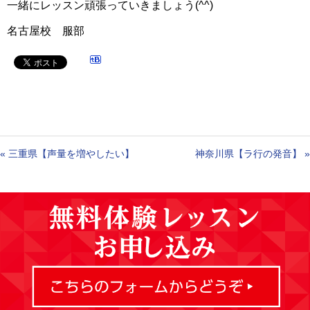
一緒にレッスン頑張っていきましょう(^^)
名古屋校 服部
«
三重県【声量を増やしたい】
神奈川県【ラ行の発音】
»