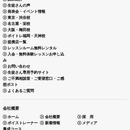
生徒さんの声
発表会・イベント情報
東京・渋谷校
名古屋・栄校
大阪・梅田校
ボイトレ福岡・天神校
提携店一覧
レッスンルーム無料レンタル
入会・無料体験レッスンお申し込
み
お問い合わせ
生徒さん専用予約サイト
ご不満相談室・ご要望窓口・ご感
想ポスト
よくあるご質問
会社概要
ホーム
会社概要
採 用
ボイストレーナー
新着情報
メディア
養成コース