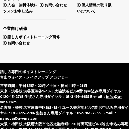
入会・無料体験レ
お問い合わせ
個人情報の取り扱
ッスンお申し込み
いについて
企業向け研修
話し方ボイストレーニング研修
お問い合わせ
話し方専門のボイストレーニング
青山ヴォイス・メイクアップ アカデミー
営業時間：平日12時～22時／土日・祝日11時～21時
東京・渋谷校 渋谷区渋谷1-13-5 大協渋谷ビル8階 お申込み専用ダイヤル：
0120-15-2763 生徒さん専用ダイヤル：03-3499-6655 E-mail：
info@a-
vma.com
名古屋・栄校 名古屋市中区錦3-15-1 ユース栄宮地ビル7階 お申込み専用ダイ
ヤル：0120-15-2706 生徒さん専用ダイヤル：052-961-7566 E-mail：
nagoya@a-vma.com
大阪・梅田校 大阪府大阪市北区太融寺町8-10 梅田高速ビル7階 お申込み専用