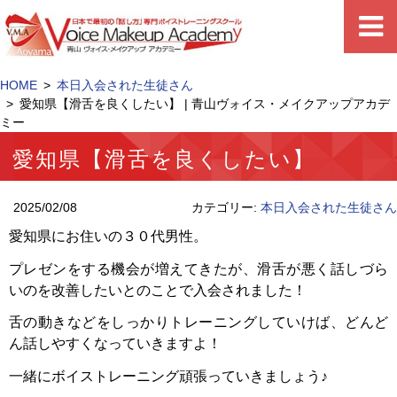
HOME
本日入会された生徒さん
愛知県【滑舌を良くしたい】 | 青山ヴォイス・メイクアップアカデ
ミー
愛知県【滑舌を良くしたい】
2025/02/08
カテゴリー:
本日入会された生徒さん
愛知県にお住いの３０代男性。
プレゼンをする機会が増えてきたが、滑舌が悪く話しづら
いのを改善したいとのことで入会されました！
舌の動きなどをしっかりトレーニングしていけば、どんど
ん話しやすくなっていきますよ！
一緒にボイストレーニング頑張っていきましょう♪