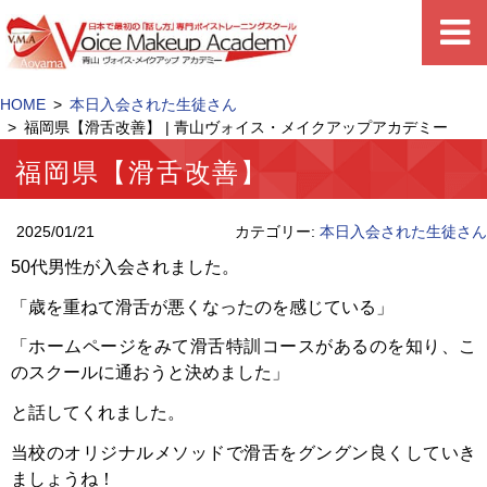
HOME
本日入会された生徒さん
福岡県【滑舌改善】 | 青山ヴォイス・メイクアップアカデミー
福岡県【滑舌改善】
2025/01/21
カテゴリー:
本日入会された生徒さん
50代男性が入会されました。
「歳を重ねて滑舌が悪くなったのを感じている」
「ホームページをみて滑舌特訓コースがあるのを知り、こ
のスクールに通おうと決めました」
と話してくれました。
当校のオリジナルメソッドで滑舌をグングン良くしていき
ましょうね！