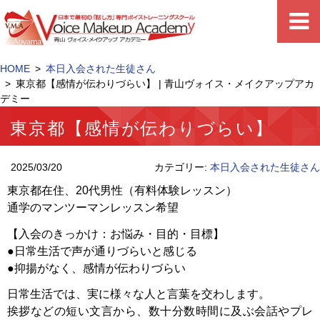
HOME
本日入会された生徒さん
東京都【感情が伝わりづらい】 | 青山ヴォイス・メイクアップアカ
デミー
東京都【感情が伝わりづらい】
2025/03/20
カテゴリー:
本日入会された生徒さん
東京都在住、20代男性（有料体験レッスン）
通学のマンツーマンレッスン希望
【入会のきっかけ：お悩み・目的・目標】
●日常生活で声が通りづらいと感じる
●抑揚がなく、感情が伝わりづらい
日常生活では、実に様々な人と言葉を交わします。
挨拶などの短い文言から、数十分数時間に及ぶ会話やプレ