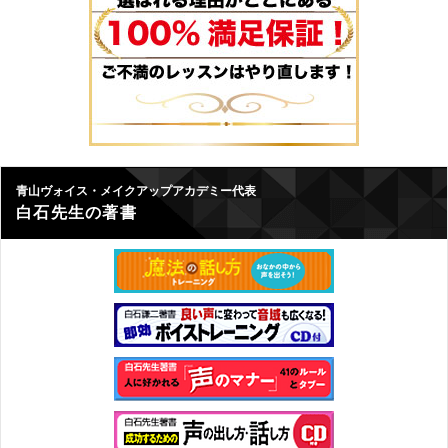
青山ヴォイス・メイクアップアカデミー代表
白石先生の著書