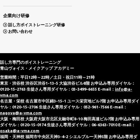
企業向け研修
話し方ボイストレーニング研修
お問い合わせ
話し方専門のボイストレーニング
青山ヴォイス・メイクアップ アカデミー
営業時間：平日12時～22時／土日・祝日11時～21時
東京・渋谷校 渋谷区渋谷1-13-5 大協渋谷ビル8階 お申込み専用ダイヤル：
0120-15-2763 生徒さん専用ダイヤル：03-3499-6655 E-mail：
info@a-
vma.com
名古屋・栄校 名古屋市中区錦3-15-1 ユース栄宮地ビル7階 お申込み専用ダイ
ヤル：0120-15-2706 生徒さん専用ダイヤル：052-961-7566 E-mail：
nagoya@a-vma.com
大阪・梅田校 大阪府大阪市北区太融寺町8-10 梅田高速ビル7階 お申込み専用
ダイヤル：0120-15-0174 生徒さん専用ダイヤル：06-6363-7010 E-mail：
osaka@a-vma.com
福岡・天神校 福岡市中央区天神3-4-2 シエルブルー天神5階 お申込み専用ダ