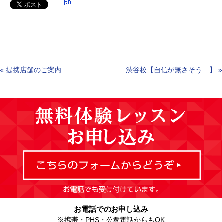
«
提携店舗のご案内
渋谷校【自信が無さそう…】
»
お電話でのお申し込み
※携帯・PHS・公衆電話からもOK