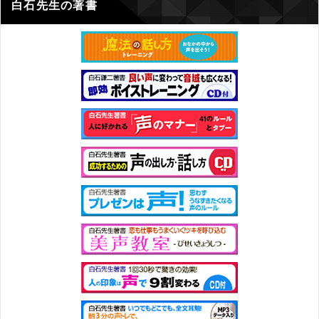
白石先生の著書