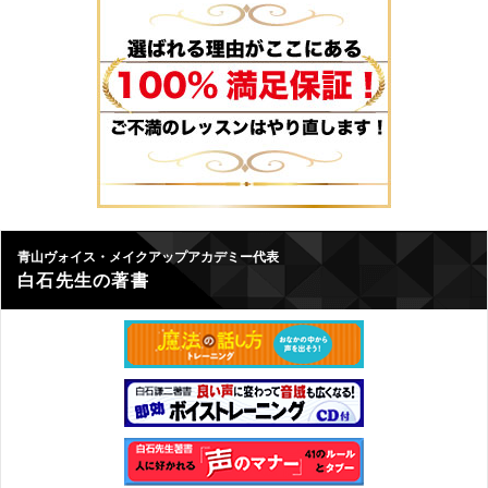
青山ヴォイス・メイクアップアカデミー代表
白石先生の著書