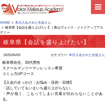
HOME
本日入会された生徒さん
岐阜県【会話を盛り上げたい】 | 青山ヴォイス・メイクアップアカ
デミー
岐阜県【会話を盛り上げたい】
2025/05/03
カテゴリー:
本日入会された生徒さん
岐阜県在住、30代男性
スクールマンツーマンレッスン希望
コミュ力UPコース
【入会のきっかけ：お悩み・目的・目標】
・話していてもいまいち盛り上がらない。
・声が低く、こもってしまい言葉が伝わらないことがあ
る。