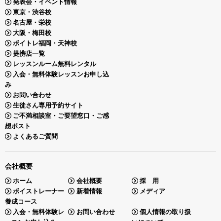
発表会・イベント情報
東京・渋谷校
名古屋・栄校
大阪・梅田校
ボイトレ福岡・天神校
提携店一覧
レッスンルーム無料レンタル
入会・無料体験レッスンお申し込
み
お問い合わせ
生徒さん専用予約サイト
ご不満相談室・ご要望窓口・ご感
想ポスト
よくあるご質問
会社概要
ホーム
会社概要
採 用
ボイストレーナー
新着情報
メディア
養成コース
入会・無料体験レ
お問い合わせ
個人情報の取り扱