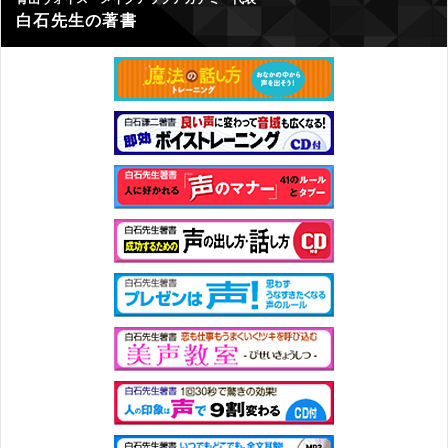
白石先生の著書