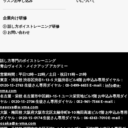
ッスンお申し込み
いについて
企業向け研修
話し方ボイストレーニング研修
お問い合わせ
話し方専門のボイストレーニング
青山ヴォイス・メイクアップ アカデミー
営業時間：平日12時～22時／土日・祝日11時～21時
東京・渋谷校 渋谷区渋谷1-13-5 大協渋谷ビル8階 お申込み専用ダイヤル：
0120-15-2763 生徒さん専用ダイヤル：03-3499-6655 E-mail：
info@a-
vma.com
名古屋・栄校 名古屋市中区錦3-15-1 ユース栄宮地ビル7階 お申込み専用ダイ
ヤル：0120-15-2706 生徒さん専用ダイヤル：052-961-7566 E-mail：
nagoya@a-vma.com
大阪・梅田校 大阪府大阪市北区太融寺町8-10 梅田高速ビル7階 お申込み専用
ダイヤル：0120-15-0174 生徒さん専用ダイヤル：06-6363-7010 E-mail：
osaka@a-vma.com