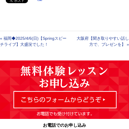
«
福岡◆2025/4/6(日)【Springスピー
大阪府【聞き取りやすい話し
チライブ】大盛況でした！
方で、プレゼンを】
»
お電話でのお申し込み