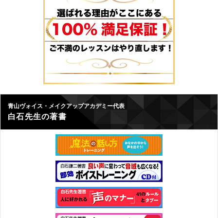
青山ヴォイス・メイクアップアカデミー代表
白石先生の著書