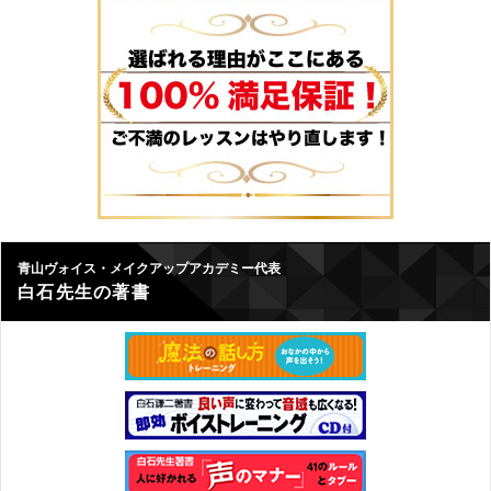
青山ヴォイス・メイクアップアカデミー代表
白石先生の著書