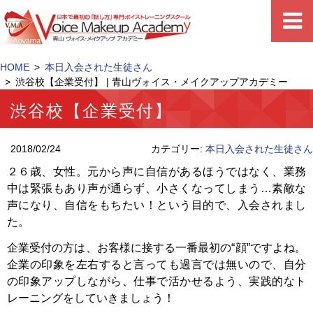
HOME
本日入会された生徒さん
渋谷校【企業受付】 | 青山ヴォイス・メイクアップアカデミー
渋谷校【企業受付】
2018/02/24
カテゴリー:
本日入会された生徒さん
２６歳、女性。元から声に自信があるほうではなく、業務
中は緊張もあり声が通らず、小さくなってしまう…素敵な
声になり、自信をもちたい！という目的で、入会されまし
た。
企業受付の方は、お客様に接する一番最初の“顔”ですよね。
企業の印象を左右すると言っても過言では無いので、自分
の印象アップしながら、仕事で活かせるよう、実践的なト
レーニングをしていきましょう！