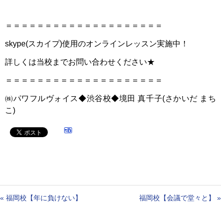
＝＝＝＝＝＝＝＝＝＝＝＝＝＝＝＝＝＝＝＝
skype(スカイプ)使用のオンラインレッスン実施中！
詳しくは当校までお問い合わせください★
＝＝＝＝＝＝＝＝＝＝＝＝＝＝＝＝＝＝＝＝
㈱パワフルヴォイス◆渋谷校◆境田 真千子(さかいだ まち
こ)
«
福岡校【年に負けない】
福岡校【会議で堂々と】
»