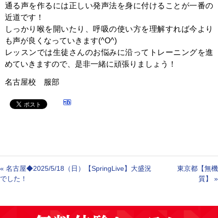
通る声を作るには正しい発声法を身に付けることが一番の
近道です！
しっかり喉を開いたり、呼吸の使い方を理解すれば今より
も声が良くなっていきます(^O^)
レッスンでは生徒さんのお悩みに沿ってトレーニングを進
めていきますので、是非一緒に頑張りましょう！
名古屋校 服部
«
名古屋◆2025/5/18（日）【SpringLive】大盛況
東京都【無機
でした！
質】
»