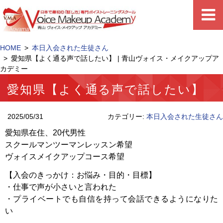
HOME
本日入会された生徒さん
愛知県【よく通る声で話したい】 | 青山ヴォイス・メイクアップア
カデミー
愛知県【よく通る声で話したい】
2025/05/31
カテゴリー:
本日入会された生徒さん
愛知県在住、20代男性
スクールマンツーマンレッスン希望
ヴォイスメイクアップコース希望
【入会のきっかけ：お悩み・目的・目標】
・仕事で声が小さいと言われた
・プライベートでも自信を持って会話できるようになりた
い