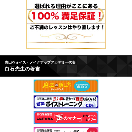
青山ヴォイス・メイクアップアカデミー代表
白石先生の著書