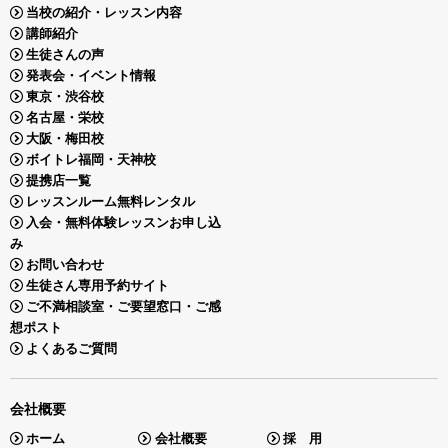
当校の紹介・レッスン内容
講師紹介
生徒さんの声
発表会・イベント情報
東京・渋谷校
名古屋・栄校
大阪・梅田校
ボイトレ福岡・天神校
提携店一覧
レッスンルーム無料レンタル
入会・無料体験レッスンお申し込
み
お問い合わせ
生徒さん専用予約サイト
ご不満相談室・ご要望窓口・ご感
想ポスト
よくあるご質問
会社概要
ホーム
会社概要
採 用