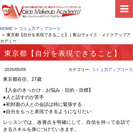
HOME
コミュ力アップコース
東京都【自分を表現できること】 | 青山ヴォイス・メイクアップア
カデミー
東京都【自分を表現できること】
2025/05/09
カテゴリー:
コミュ力アップコース
東京都在住、27歳
【入会のきっかけ：お悩み・目的・目標】
●人と話すのが苦手
●初対面の人との会話は特に緊張する
●自分をもっと表現できるようになりたい
レッスンでは、改善点を明確にして、自信を持って会話で
きるスキルを身につけていきます。