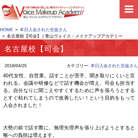
HOME
本日入会された生徒さん
名古屋校【司会】 | 青山ヴォイス・メイクアップアカデミー
名古屋校【司会】
2018/04/25
カテゴリー:
本日入会された生徒さん
40代女性、自営業。話すことが苦手、聞き取りにくいと言
われる。会議や研修などで話す機会が増え、司会も担当す
る。自分なりに聞こえやすくするために声を張ろうとする
とすぐ枯れてしまうので改善したい！という目的をもって
入会されました！
大勢の前で話す際に、無理矢理声を張り上げようとすると
喉への負担は増えます。