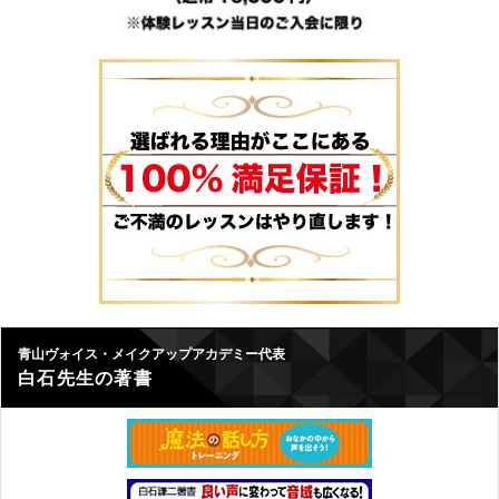
青山ヴォイス・メイクアップアカデミー代表
白石先生の著書