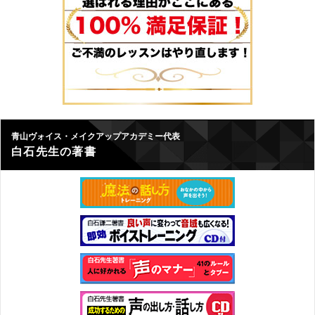
青山ヴォイス・メイクアップアカデミー代表
白石先生の著書