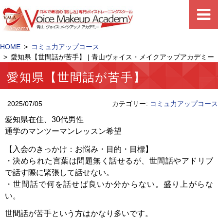
HOME
コミュ力アップコース
愛知県【世間話が苦手】 | 青山ヴォイス・メイクアップアカデミー
愛知県【世間話が苦手】
2025/07/05
カテゴリー:
コミュ力アップコース
愛知県在住、30代男性
通学のマンツーマンレッスン希望
【入会のきっかけ：お悩み・目的・目標】
・決められた言葉は問題無く話せるが、世間話やアドリブ
で話す際に緊張して話せない。
・世間話で何を話せば良いか分からない。盛り上がらな
い。
世間話が苦手という方はかなり多いです。