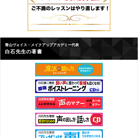
青山ヴォイス・メイクアップアカデミー代表
白石先生の著書