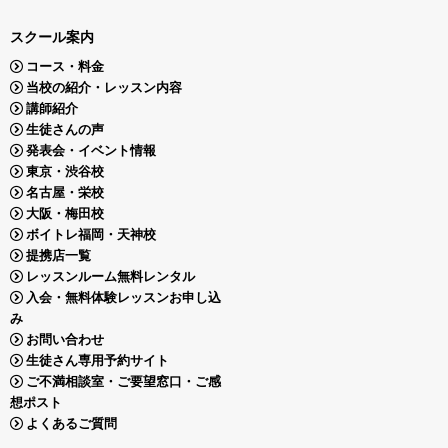
スクール案内
コース・料金
当校の紹介・レッスン内容
講師紹介
生徒さんの声
発表会・イベント情報
東京・渋谷校
名古屋・栄校
大阪・梅田校
ボイトレ福岡・天神校
提携店一覧
レッスンルーム無料レンタル
入会・無料体験レッスンお申し込
み
お問い合わせ
生徒さん専用予約サイト
ご不満相談室・ご要望窓口・ご感
想ポスト
よくあるご質問