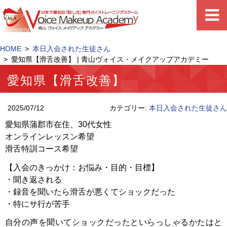
HOME
本日入会された生徒さん
愛知県【滑舌改善】 | 青山ヴォイス・メイクアップアカデミー
愛知県【滑舌改善】
2025/07/12
カテゴリー:
本日入会された生徒さん
愛知県蒲郡市在住、30代女性
オンラインレッスン希望
滑舌特訓コース希望
【入会のきっかけ：お悩み・目的・目標】
・聞き返される
・録音を聞いたら滑舌が悪くてショックだった
・特にサ行が苦手
自分の声を聞いてショックだったといらっしゃるかたはと