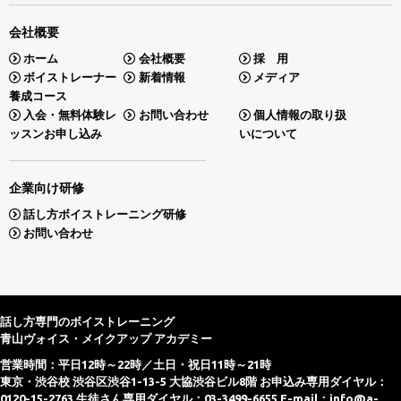
会社概要
ホーム
会社概要
採 用
ボイストレーナー
新着情報
メディア
養成コース
入会・無料体験レ
お問い合わせ
個人情報の取り扱
ッスンお申し込み
いについて
企業向け研修
話し方ボイストレーニング研修
お問い合わせ
話し方専門のボイストレーニング
青山ヴォイス・メイクアップ アカデミー
営業時間：平日12時～22時／土日・祝日11時～21時
東京・渋谷校 渋谷区渋谷1-13-5 大協渋谷ビル8階 お申込み専用ダイヤル：
0120-15-2763 生徒さん専用ダイヤル：03-3499-6655 E-mail：
info@a-