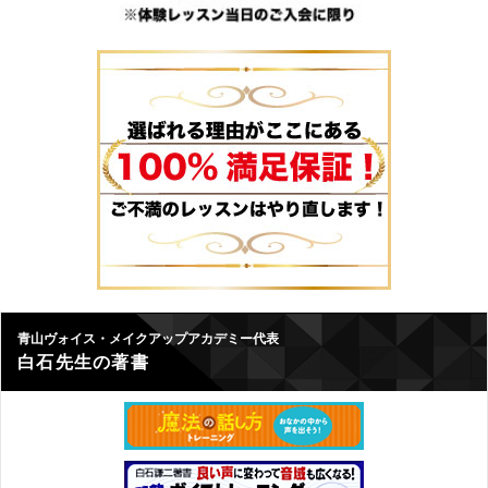
青山ヴォイス・メイクアップアカデミー代表
白石先生の著書