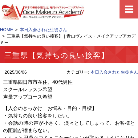
HOME
本日入会された生徒さん
三重県【気持ちの良い接客】 | 青山ヴォイス・メイクアップアカデ
ミー
三重県【気持ちの良い接客】
2025/08/06
カテゴリー:
本日入会された生徒さん
三重県四日市市在住、40代男性
スクールレッスン希望
声量アップコース希望
【入会のきっかけ：お悩み・目的・目標】
・気持ちの良い接客をしたい。
・会話の時の声が小さく、淡々としてしまって、お客様と
の距離が縮まらない。
・もっと円滑なコミュニケーションが取れるようになりた