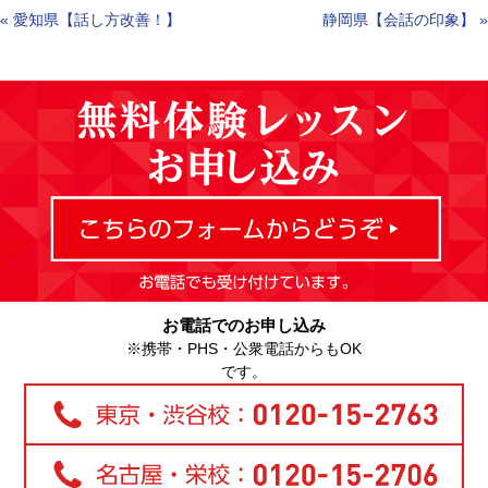
«
愛知県【話し方改善！】
静岡県【会話の印象】
»
お電話でのお申し込み
※携帯・PHS・公衆電話からもOK
です。