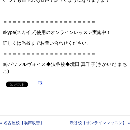
いつでも自信のある声で話せるようになりますよ！
＝＝＝＝＝＝＝＝＝＝＝＝＝＝＝＝＝＝＝＝
skype(スカイプ)使用のオンラインレッスン実施中！
詳しくは当校までお問い合わせください。
＝＝＝＝＝＝＝＝＝＝＝＝＝＝＝＝＝＝＝＝
㈱パワフルヴォイス◆渋谷校◆境田 真千子(さかいだ まち
こ)
«
名古屋校【喉声改善】
渋谷校【オンラインレッスン】
»