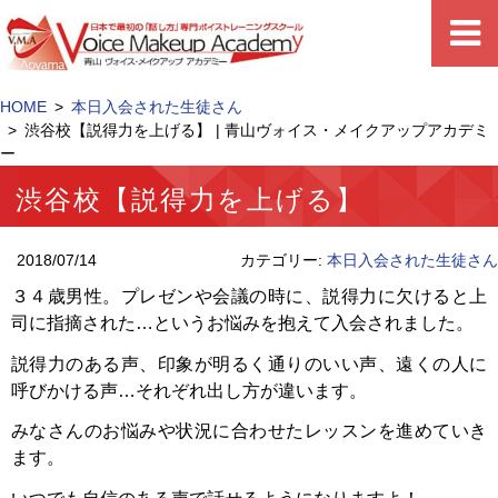
HOME
本日入会された生徒さん
渋谷校【説得力を上げる】 | 青山ヴォイス・メイクアップアカデミ
ー
渋谷校【説得力を上げる】
2018/07/14
カテゴリー:
本日入会された生徒さん
３４歳男性。プレゼンや会議の時に、説得力に欠けると上
司に指摘された…というお悩みを抱えて入会されました。
説得力のある声、印象が明るく通りのいい声、遠くの人に
呼びかける声…それぞれ出し方が違います。
みなさんのお悩みや状況に合わせたレッスンを進めていき
ます。