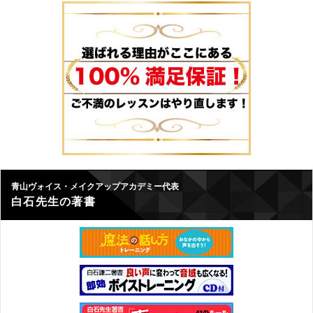
青山ヴォイス・メイクアップアカデミー代表
白石先生の著書