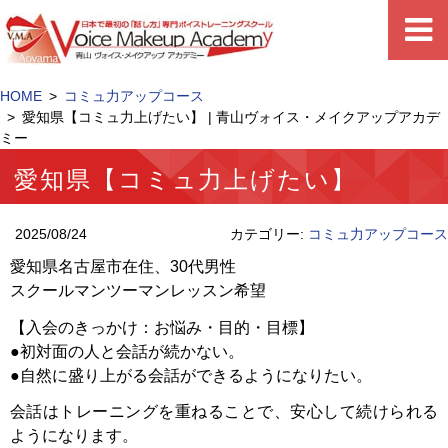
HOME
コミュ力アップコース
愛知県【コミュ力上げたい】 | 青山ヴォイス・メイクアップアカデ
ミー
愛知県【コミュ力上げたい】
2025/08/24
カテゴリー:
コミュ力アップコース
愛知県名古屋市在住、30代男性
スクールマンツーマンレッスン希望
【入会のきっかけ：お悩み・目的・目標】
●初対面の人と会話が続かない。
●自然に盛り上がる会話ができるようになりたい。
会話はトレーニングを重ねることで、安心して続けられる
ようになります。