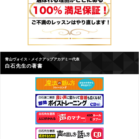
青山ヴォイス・メイクアップアカデミー代表
白石先生の著書