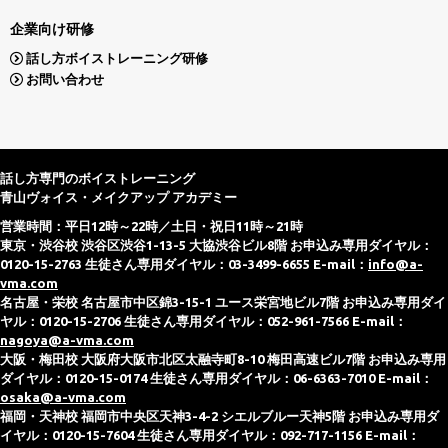
企業向け研修
話し方ボイストレーニング研修
お問い合わせ
話し方専門のボイストレーニング
青山ヴォイス・メイクアップ アカデミー
営業時間：平日12時～22時／土日・祝日11時～21時
東京・渋谷校 渋谷区渋谷1-13-5 大協渋谷ビル8階 お申込み専用ダイヤル：
0120-15-2763 生徒さん専用ダイヤル：03-3499-6655 E-mail：
info@a-
vma.com
名古屋・栄校 名古屋市中区錦3-15-1 ユース栄宮地ビル7階 お申込み専用ダイ
ヤル：0120-15-2706 生徒さん専用ダイヤル：052-961-7566 E-mail：
nagoya@a-vma.com
大阪・梅田校 大阪府大阪市北区太融寺町8-10 梅田高速ビル7階 お申込み専用
ダイヤル：0120-15-0174 生徒さん専用ダイヤル：06-6363-7010 E-mail：
osaka@a-vma.com
福岡・天神校 福岡市中央区天神3-4-2 シエルブルー天神5階 お申込み専用ダ
イヤル：0120-15-7604 生徒さん専用ダイヤル：092-717-1156 E-mail：