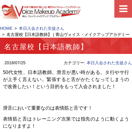
HOME
本日入会された生徒さん
名古屋校【日本語教師】 | 青山ヴォイス・メイクアップアカデミー
名古屋校【日本語教師】
2018/07/25
カテゴリー:
本日入会された生徒さん
50代女性、日本語教師。滑舌が悪い時がある。タ行やサ行
が上手く言えない。緊張すると舌がかたくなってしまうの
で改善したい！という目的をもって入会されました！
滑舌において重要なのは表情筋と舌です！
表情筋と舌はトレーニング次第では指先のように動くよう
になりますよ！