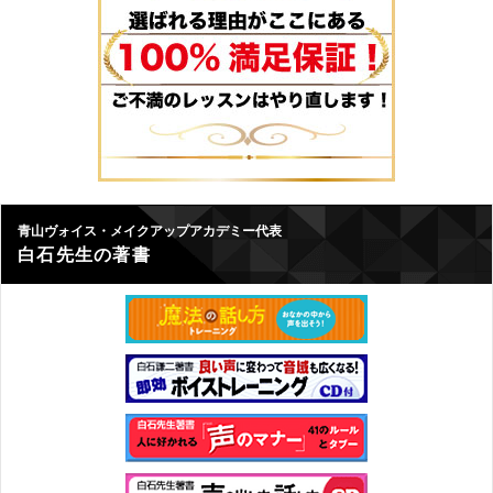
青山ヴォイス・メイクアップアカデミー代表
白石先生の著書