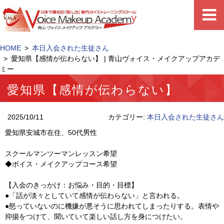
HOME
本日入会された生徒さん
愛知県【感情が伝わらない】 | 青山ヴォイス・メイクアップアカデ
ミー
愛知県【感情が伝わらない】
2025/10/11
カテゴリー:
本日入会された生徒さん
愛知県安城市在住、50代男性
スクールマンツーマンレッスン希望
◆ボイス・メイクアップコース希望
【入会のきっかけ：お悩み・目的・目標】
●「話が淡々としていて感情が伝わらない」と言われる。
●怒っていないのに機嫌が悪そうに思われてしまったりする。表情や
抑揚をつけて、聞いていて楽しい話し方を身につけたい。