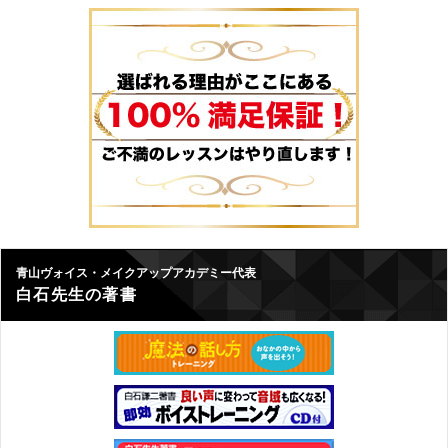
青山ヴォイス・メイクアップアカデミー代表
白石先生の著書