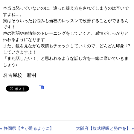
本当は怒っていないのに、違った捉え方をされてしまうのは辛いで
すよね…。
実はそういったお悩みも当校のレッスンで改善することができるん
です！
声の強弱や表情筋のトレーニングをしていくと、感情がしっかりと
伝わるようになります！
また、鏡を見ながら表情もチェックしていくので、どんどん印象UP
していきますよ！
「また話したい！」と思われるような話し方を一緒に磨いていきま
しょう♪
名古屋校 新村
«
静岡県【声が通るように】
大阪府【腹式呼吸と発声を】
»