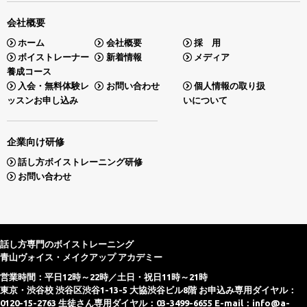
会社概要
ホーム
会社概要
採 用
ボイストレーナー
新着情報
メディア
養成コース
入会・無料体験レ
お問い合わせ
個人情報の取り扱
ッスンお申し込み
いについて
企業向け研修
話し方ボイストレーニング研修
お問い合わせ
話し方専門のボイストレーニング
青山ヴォイス・メイクアップ アカデミー
営業時間：平日12時～22時／土日・祝日11時～21時
東京・渋谷校 渋谷区渋谷1-13-5 大協渋谷ビル8階 お申込み専用ダイヤル：
0120-15-2763 生徒さん専用ダイヤル：03-3499-6655 E-mail：
info@a-