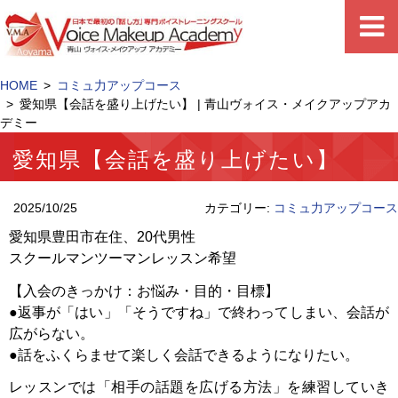
HOME
コミュ力アップコース
愛知県【会話を盛り上げたい】 | 青山ヴォイス・メイクアップアカ
デミー
愛知県【会話を盛り上げたい】
2025/10/25
カテゴリー:
コミュ力アップコース
愛知県豊田市在住、20代男性
スクールマンツーマンレッスン希望
【入会のきっかけ：お悩み・目的・目標】
●返事が「はい」「そうですね」で終わってしまい、会話が
広がらない。
●話をふくらませて楽しく会話できるようになりたい。
レッスンでは「相手の話題を広げる方法」を練習していき