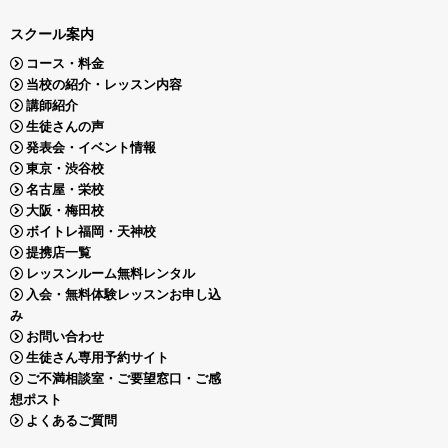
スクール案内
コース・料金
当校の紹介・レッスン内容
講師紹介
生徒さんの声
発表会・イベント情報
東京・渋谷校
名古屋・栄校
大阪・梅田校
ボイトレ福岡・天神校
提携店一覧
レッスンルーム無料レンタル
入会・無料体験レッスンお申し込
み
お問い合わせ
生徒さん専用予約サイト
ご不満相談室・ご要望窓口・ご感
想ポスト
よくあるご質問