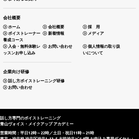
会社概要
ホーム
会社概要
採 用
ボイストレーナー
新着情報
メディア
養成コース
入会・無料体験レ
お問い合わせ
個人情報の取り扱
ッスンお申し込み
いについて
企業向け研修
話し方ボイストレーニング研修
お問い合わせ
話し方専門のボイストレーニング
青山ヴォイス・メイクアップ アカデミー
営業時間：平日12時～22時／土日・祝日11時～21時
東京・渋谷校 渋谷区渋谷1-13-5 大協渋谷ビル8階 お申込み専用ダイヤル：