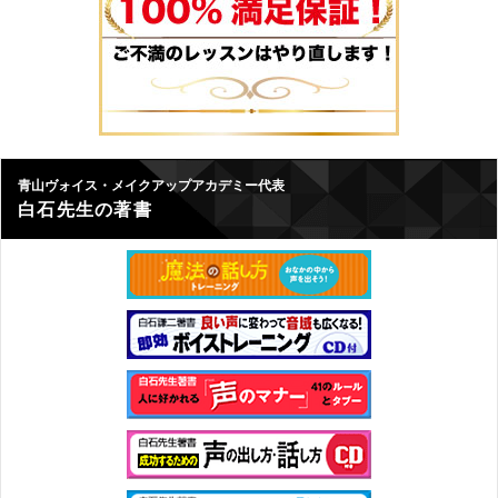
青山ヴォイス・メイクアップアカデミー代表
白石先生の著書