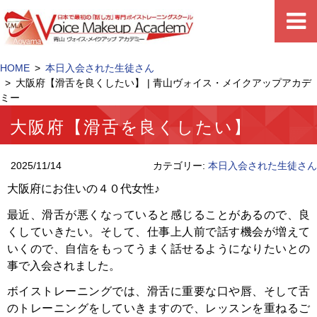
HOME
本日入会された生徒さん
大阪府【滑舌を良くしたい】 | 青山ヴォイス・メイクアップアカデ
ミー
大阪府【滑舌を良くしたい】
2025/11/14
カテゴリー:
本日入会された生徒さん
大阪府にお住いの４０代女性♪
最近、滑舌が悪くなっていると感じることがあるので、良
くしていきたい。そして、仕事上人前で話す機会が増えて
いくので、自信をもってうまく話せるようになりたいとの
事で入会されました。
ボイストレーニングでは、滑舌に重要な口や唇、そして舌
のトレーニングをしていきますので、レッスンを重ねるご