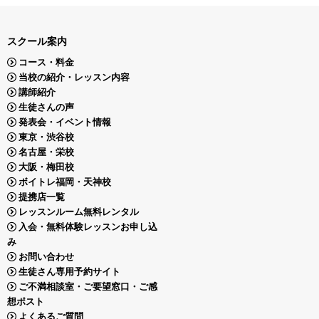
スクール案内
コース・料金
当校の紹介・レッスン内容
講師紹介
生徒さんの声
発表会・イベント情報
東京・渋谷校
名古屋・栄校
大阪・梅田校
ボイトレ福岡・天神校
提携店一覧
レッスンルーム無料レンタル
入会・無料体験レッスンお申し込
み
お問い合わせ
生徒さん専用予約サイト
ご不満相談室・ご要望窓口・ご感
想ポスト
よくあるご質問