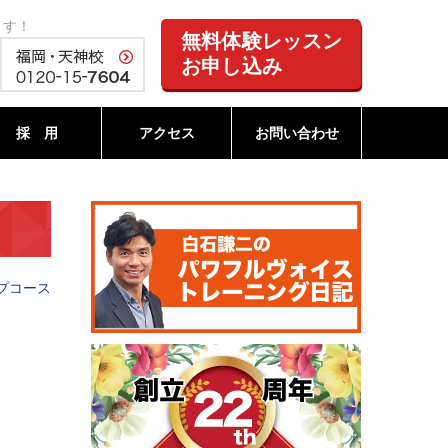
ます！
無料体験レッスン
お申し込み
採 用
アクセス
お問い合わせ
プコース