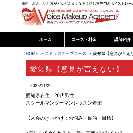
発声、滑舌、話し方がどんどん良くなる！話し方専門のボイストレー
ホーム
コース・料金
講師紹介
HOME
コミュ力アップコース
愛知県【意見が言えな
愛知県【意見が言えない】
2025/11/22
愛知県在住、20代男性
スクールマンツーマンレッスン希望
【入会のきっかけ：お悩み・目的・目標】