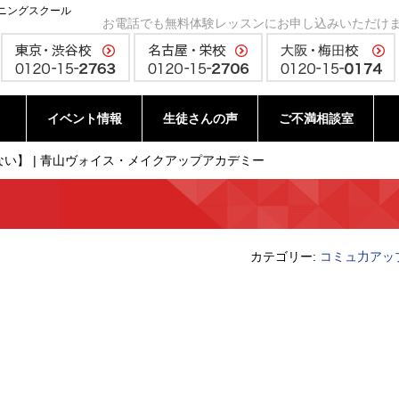
ニングスクール
お電話でも無料体験レッスンにお申し込みいただけ
イベント情報
生徒さんの声
ご不満相談室
い】 | 青山ヴォイス・メイクアップアカデミー
カテゴリー:
コミュ力アッ