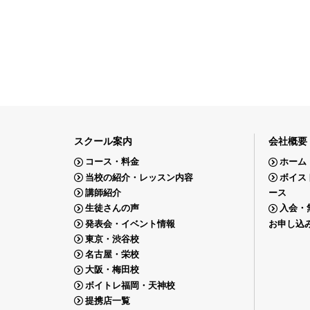
スクール案内
会社概要
コース・料金
ホーム
当校の紹介・レッスン内容
ボイス
講師紹介
ース
生徒さんの声
入会・
発表会・イベント情報
お申し込
東京・渋谷校
名古屋・栄校
大阪・梅田校
ボイトレ福岡・天神校
提携店一覧