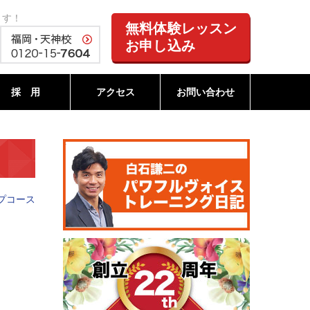
ます！
無料体験レッスン
お申し込み
採 用
アクセス
お問い合わせ
プコース