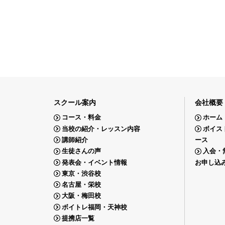
スクール案内
会社概要
コース・料金
ホーム
当校の紹介・レッスン内容
ボイス
講師紹介
ース
生徒さんの声
入会・
発表会・イベント情報
お申し込
東京・渋谷校
名古屋・栄校
大阪・梅田校
ボイトレ福岡・天神校
提携店一覧