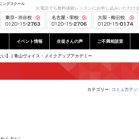
ニングスクール
お電話でも無料体験レッスンにお申し込みいただけ
イベント情報
生徒さんの声
ご不満相談室
い】 | 青山ヴォイス・メイクアップアカデミー
カテゴリー:
コミュ力アッ
。
分からない