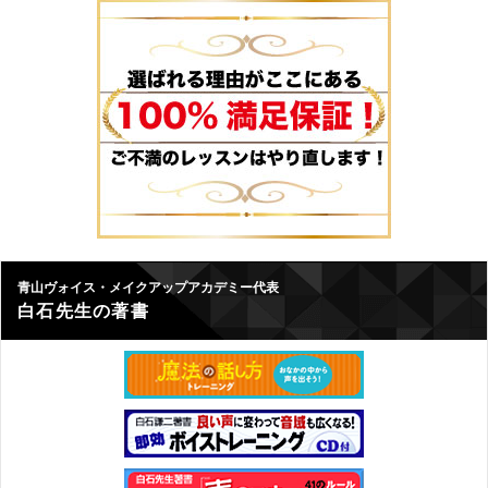
青山ヴォイス・メイクアップアカデミー代表
白石先生の著書