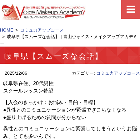
HOME
コミュ力アップコース
岐阜県【スムーズな会話】 | 青山ヴォイス・メイクアップアカデミ
ー
岐阜県【スムーズな会話】
2025/12/06
カテゴリー:
コミュ力アップコース
岐阜県在住、20代男性
スクールレッスン希望
【入会のきっかけ：お悩み・目的・目標】
●異性とのコミュニケーションが緊張でぎこちなくなる
●盛り上げるための質問が分からない
異性とのコミュニケーションに緊張してしまうというお悩
み、とても多いんです。