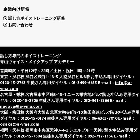
企業向け研修
話し方ボイストレーニング研修
お問い合わせ
話し方専門のボイストレーニング
青山ヴォイス・メイクアップ アカデミー
営業時間：平日12時～22時／土日・祝日11時～21時
東京・渋谷校 渋谷区渋谷1-13-5 大協渋谷ビル8階 お申込み専用ダイヤル：
0120-15-2763 生徒さん専用ダイヤル：03-3499-6655 E-mail：
info@a-
vma.com
名古屋・栄校 名古屋市中区錦3-15-1 ユース栄宮地ビル7階 お申込み専用ダイ
ヤル：0120-15-2706 生徒さん専用ダイヤル：052-961-7566 E-mail：
nagoya@a-vma.com
大阪・梅田校 大阪府大阪市北区太融寺町8-10 梅田高速ビル7階 お申込み専用
ダイヤル：0120-15-0174 生徒さん専用ダイヤル：06-6363-7010 E-mail：
osaka@a-vma.com
福岡・天神校 福岡市中央区天神3-4-2 シエルブルー天神5階 お申込み専用ダ
イヤル：0120-15-7604 生徒さん専用ダイヤル：092-717-1156 E-mail：