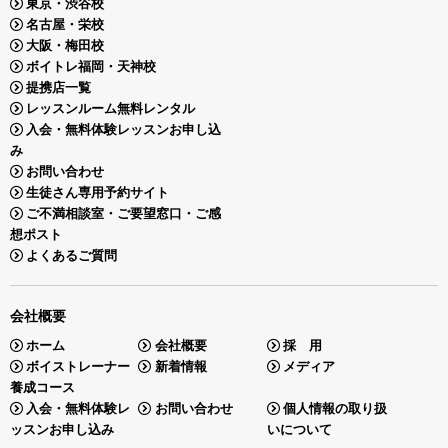
東京・渋谷校
名古屋・栄校
大阪・梅田校
ボイトレ福岡・天神校
提携店一覧
レッスンルーム無料レンタル
入会・無料体験レッスンお申し込
み
お問い合わせ
生徒さん専用予約サイト
ご不満相談室・ご要望窓口・ご感
想ポスト
よくあるご質問
会社概要
ホーム
会社概要
採 用
ボイストレーナー
新着情報
メディア
養成コース
入会・無料体験レ
お問い合わせ
個人情報の取り扱
ッスンお申し込み
いについて