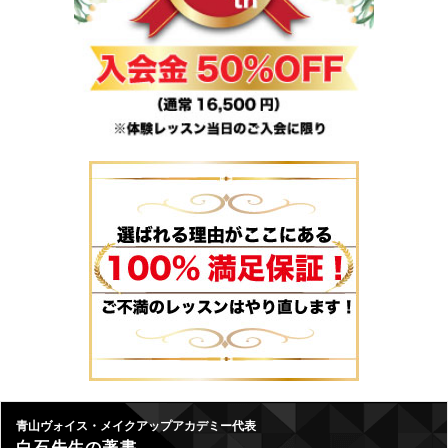
青山ヴォイス・メイクアップアカデミー代表
白石先生の著書