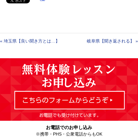
«
埼玉県【良い聞き方とは…】
岐阜県【聞き返される】
»
お電話でのお申し込み
※携帯・PHS・公衆電話からもOK