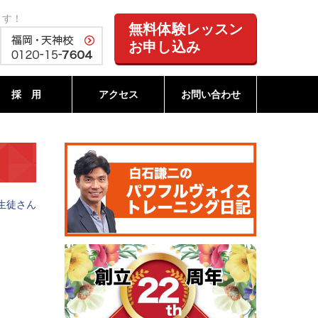
ます！
無料体験レッスン
お申し込み
採 用
アクセス
お問い合わせ
生徒さん