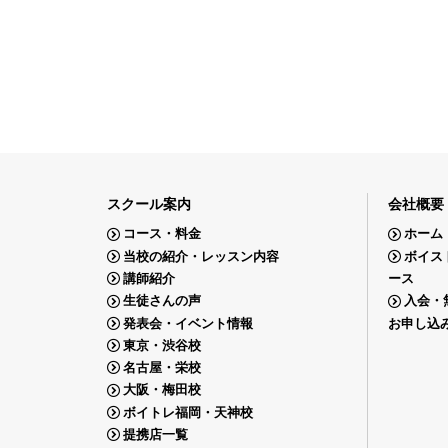
スクール案内
会社概要
コース・料金
ホーム
当校の紹介・レッスン内容
ボイス
講師紹介
ース
生徒さんの声
入会・
発表会・イベント情報
お申し込
東京・渋谷校
名古屋・栄校
大阪・梅田校
ボイトレ福岡・天神校
提携店一覧