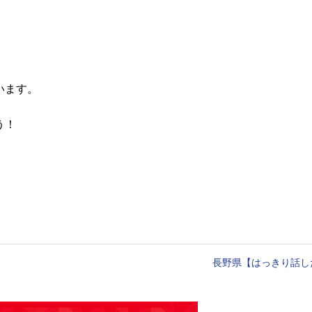
。
います。
う！
長野県【はっきり話し