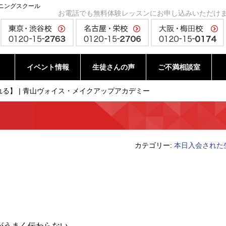
ニングスクール
お電話でも無料体験レッスンにお申し込みいただけ
イベント情報
生徒さんの声
ご不満相談室
る】 | 青山ヴォイス・メイクアップアカデミー
カテゴリー:
本日入会された
がうまく伝わらない。