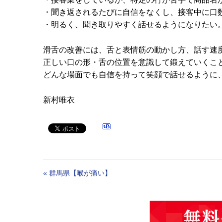
・聞き返されるたびに自信をなくし、接客中に口
・明るく、聞き取りやすく話せるようになりたい
滑舌の改善には、舌と表情筋の動かし方、話す速
正しい口の形・舌の位置を意識して鍛えていくこ
どんな場面でも自信を持って笑顔で話せるように
新村唯衣
«
群馬県【喉が痛い】