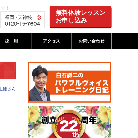
ます！
無料体験レッスン
お申し込み
採 用
アクセス
お問い合わせ
生徒さん