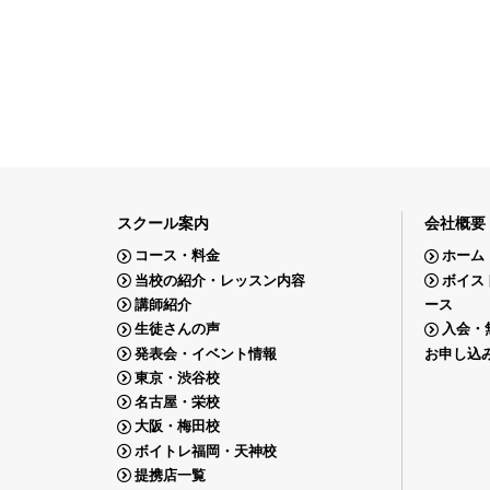
スクール案内
会社概要
コース・料金
ホーム
当校の紹介・レッスン内容
ボイス
講師紹介
ース
生徒さんの声
入会・
発表会・イベント情報
お申し込
東京・渋谷校
名古屋・栄校
大阪・梅田校
ボイトレ福岡・天神校
提携店一覧