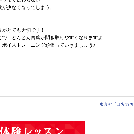
数が少なくなってしまう。
。
度がとても
大切です！
とで、どんどん言葉が聞き取りやすくなりますよ！
、ボイストレーニング頑張っていきましょう♪
東京都【口火の切