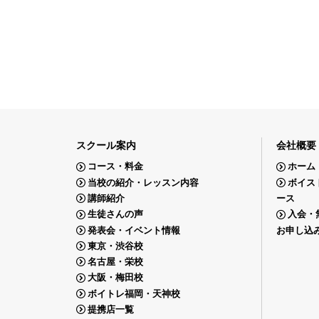
スクール案内
会社概要
コース・料金
ホーム
当校の紹介・レッスン内容
ボイス
講師紹介
ース
生徒さんの声
入会・
発表会・イベント情報
お申し込
東京・渋谷校
名古屋・栄校
大阪・梅田校
ボイトレ福岡・天神校
提携店一覧