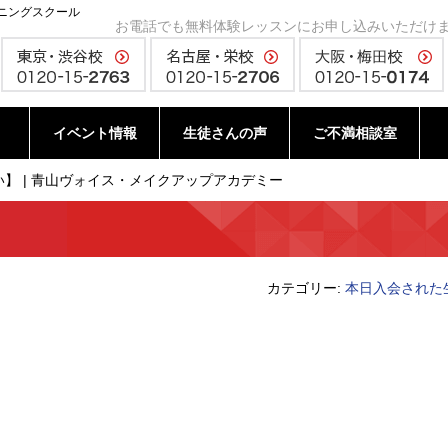
ニングスクール
お電話でも無料体験レッスンにお申し込みいただけ
イベント情報
生徒さんの声
ご不満相談室
】 | 青山ヴォイス・メイクアップアカデミー
カテゴリー:
本日入会された
。