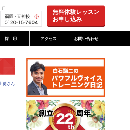
ます！
無料体験レッスン
お申し込み
採 用
アクセス
お問い合わせ
生徒さん