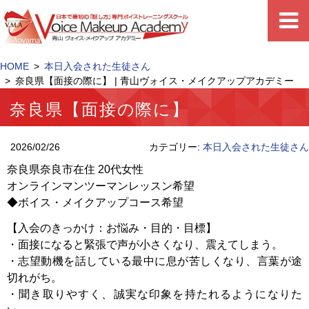
HOME
本日入会された生徒さん
奈良県【面接の際に】 | 青山ヴォイス・メイクアップアカデミー
奈良県【面接の際に】
2026/02/26
カテゴリー:
本日入会された生徒さん
奈良県奈良市在住 20代女性
オンラインマンツーマンレッスン希望
◆ボイス・メイクアップコース希望
【入会のきっかけ：お悩み・目的・目標】
・面接になると緊張で声が小さくなり、震えてしまう。
・志望動機を話している最中に息が苦しくなり、言葉が途
切れがち。
・聞き取りやすく、誠実な印象を持たれるようになりた