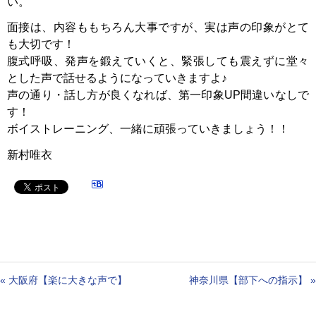
い。
面接は、内容ももちろん大事ですが、実は声の印象がとて
も大切です！
腹式呼吸、発声を鍛えていくと、緊張しても震えずに堂々
とした声で話せるようになっていきますよ♪
声の通り・話し方が良くなれば、第一印象UP間違いなしで
す！
ボイストレーニング、一緒に頑張っていきましょう！！
新村唯衣
«
大阪府【楽に大きな声で】
神奈川県【部下への指示】
»