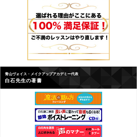
青山ヴォイス・メイクアップアカデミー代表
白石先生の著書