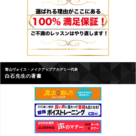
青山ヴォイス・メイクアップアカデミー代表
白石先生の著書