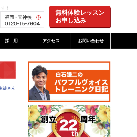
ます！
無料体験レッスン
お申し込み
採 用
アクセス
お問い合わせ
生徒さん