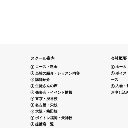
スクール案内
会社概要
コース・料金
ホーム
当校の紹介・レッスン内容
ボイス
講師紹介
ース
生徒さんの声
入会・
発表会・イベント情報
お申し込
東京・渋谷校
名古屋・栄校
大阪・梅田校
ボイトレ福岡・天神校
提携店一覧