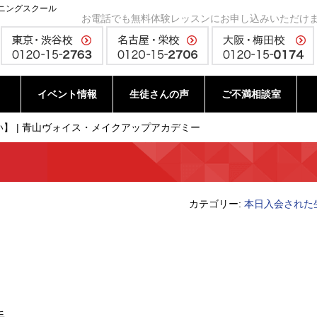
ニングスクール
お電話でも無料体験レッスンにお申し込みいただけ
イベント情報
生徒さんの声
ご不満相談室
】 | 青山ヴォイス・メイクアップアカデミー
カテゴリー:
本日入会された
手。