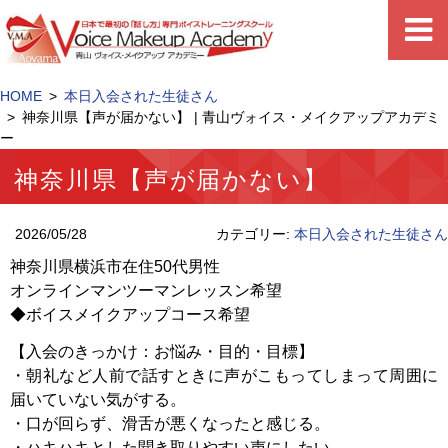
HOME
本日入会された生徒さん
神奈川県【声が届かない】 | 青山ヴォイス・メイクアップアカデミ
ー
神奈川県【声が届かない】
2026/05/28
カテゴリー:
本日入会された生徒さん
神奈川県横浜市在住50代男性
オンラインマンツーマンレッスン希望
◆ボイスメイクアップコース希望
【入会のきっ
かけ：お悩み・目的・目標】
・朝礼など人前で話すときに
声がこもってしまって周囲に
届いていない気がする。
・口が回らず、滑舌が悪くなったと感じる。
・ハキハキとした聞き取りやすい声にしたい。