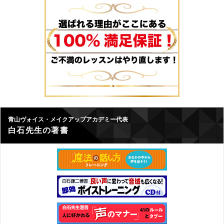
青山ヴォイス・メイクアップアカデミー代表
白石先生の著書