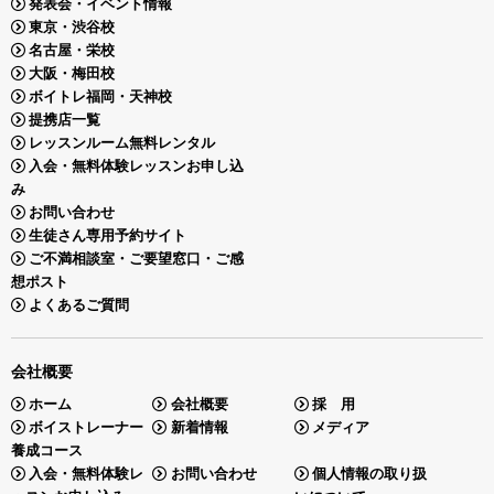
発表会・イベント情報
東京・渋谷校
名古屋・栄校
大阪・梅田校
ボイトレ福岡・天神校
提携店一覧
レッスンルーム無料レンタル
入会・無料体験レッスンお申し込
み
お問い合わせ
生徒さん専用予約サイト
ご不満相談室・ご要望窓口・ご感
想ポスト
よくあるご質問
会社概要
ホーム
会社概要
採 用
ボイストレーナー
新着情報
メディア
養成コース
入会・無料体験レ
お問い合わせ
個人情報の取り扱