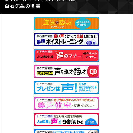
白石先生の著書