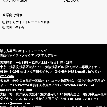
ッスンお申し込み
いについて
企業向け研修
話し方ボイストレーニング研修
お問い合わせ
話し方専門のボイストレーニング
青山ヴォイス・メイクアップ アカデミー
営業時間：平日12時～22時／土日・祝日11時～21時
東京・渋谷校 渋谷区渋谷1-13-5 大協渋谷ビル8階 お申込み専用ダイヤル：
0120-15-2763 生徒さん専用ダイヤル：03-3499-6655 E-mail：
info@a-
vma.com
名古屋・栄校 名古屋市中区錦3-15-1 ユース栄宮地ビル7階 お申込み専用ダイ
ヤル：0120-15-2706 生徒さん専用ダイヤル：052-961-7566 E-mail：
nagoya@a-vma.com
大阪・梅田校 大阪府大阪市北区太融寺町8-10 梅田高速ビル7階 お申込み専用
ダイヤル：0120-15-0174 生徒さん専用ダイヤル：06-6363-7010 E-mail：
osaka@a-vma.com