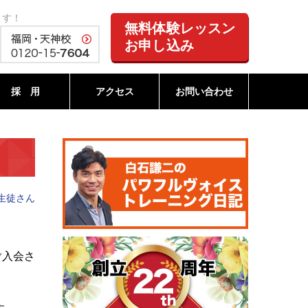
ます！
無料体験レッスン
お申し込み
採 用
アクセス
お問い合わせ
生徒さん
ご入会さ