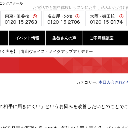
ニングスクール
お電話でも無料体験レッスンにお申し込みいただけ
イベント情報
生徒さんの声
ご不満相談室
く声を】 | 青山ヴォイス・メイクアップアカデミー
カテゴリー:
本日入会された
て相手に届きにくい」というお悩みを改善したいとのことで