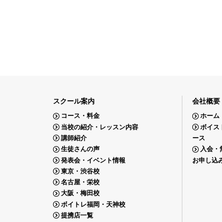
スクール案内
会社概要
コース・料金
ホーム
当校の紹介・レッスン内容
ボイス
講師紹介
ース
生徒さんの声
入会・
発表会・イベント情報
お申し込
東京・渋谷校
名古屋・栄校
大阪・梅田校
ボイトレ福岡・天神校
提携店一覧