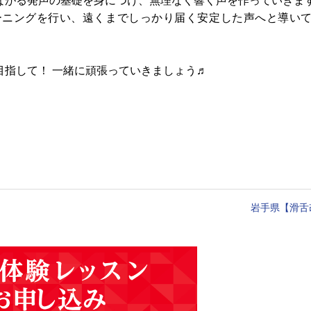
ながる発声の基礎を身につけ、無理なく響く声を作っていきま
ーニングを行い、遠くまでしっかり届く安定した声へと導い
目指して！ 一緒に頑張っていきましょう♬
岩手県【滑舌