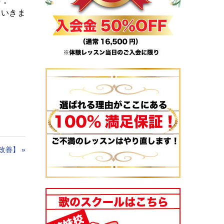
す。
ていきま
改善】
»