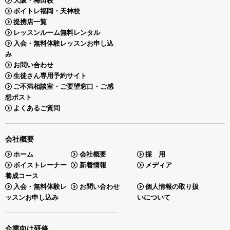
大阪・梅田校
ボイトレ福岡・天神校
提携店一覧
レッスンルーム無料レンタル
入会・無料体験レッスンお申し込
み
お問い合わせ
生徒さん専用予約サイト
ご不満相談室・ご要望窓口・ご感
想ポスト
よくあるご質問
会社概要
ホーム
会社概要
採 用
ボイストレーナー
新着情報
メディア
養成コース
入会・無料体験レ
お問い合わせ
個人情報の取り扱
ッスンお申し込み
いについて
企業向け研修