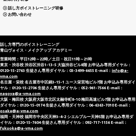
話し方ボイストレーニング研修
お問い合わせ
話し方専門のボイストレーニング
青山ヴォイス・メイクアップ アカデミー
営業時間：平日12時～22時／土日・祝日11時～21時
東京・渋谷校 渋谷区渋谷1-13-5 大協渋谷ビル8階 お申込み専用ダイヤル：
0120-15-2763 生徒さん専用ダイヤル：03-3499-6655 E-mail：
info@a-
vma.com
名古屋・栄校 名古屋市中区錦3-15-1 ユース栄宮地ビル7階 お申込み専用ダイ
ヤル：0120-15-2706 生徒さん専用ダイヤル：052-961-7566 E-mail：
nagoya@a-vma.com
大阪・梅田校 大阪府大阪市北区太融寺町8-10 梅田高速ビル7階 お申込み専用
ダイヤル：0120-15-0174 生徒さん専用ダイヤル：06-6363-7010 E-mail：
osaka@a-vma.com
福岡・天神校 福岡市中央区天神3-4-2 シエルブルー天神5階 お申込み専用ダ
イヤル：0120-15-7604 生徒さん専用ダイヤル：092-717-1156 E-mail：
fukuoka@a-vma.com