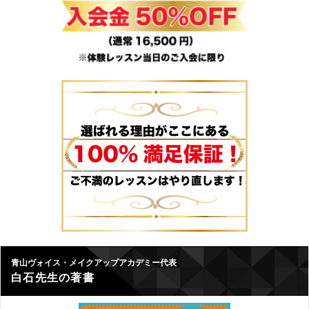
青山ヴォイス・メイクアップアカデミー代表
白石先生の著書