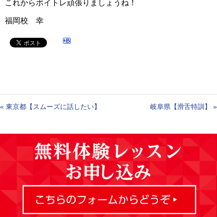
これからボイトレ頑張りましょうね！
福岡校 幸
«
東京都【スムーズに話したい】
岐阜県【滑舌特訓】
»