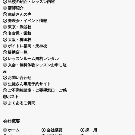
当校の紹介・レッスン内容
講師紹介
生徒さんの声
発表会・イベント情報
東京・渋谷校
名古屋・栄校
大阪・梅田校
ボイトレ福岡・天神校
提携店一覧
レッスンルーム無料レンタル
入会・無料体験レッスンお申し込
み
お問い合わせ
生徒さん専用予約サイト
ご不満相談室・ご要望窓口・ご感
想ポスト
よくあるご質問
会社概要
ホーム
会社概要
採 用