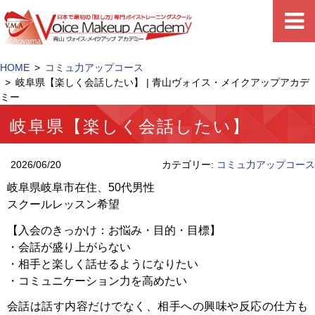
HOME
コミュ力アップコース
岐阜県【楽しく会話したい】 | 青山ヴォイス・メイクアップアカデ
ミー
岐阜県【楽しく会話したい】
2026/06/20
カテゴリー:
コミュ力アップコース
岐阜県岐阜市在住、50代男性
スクールレッスン希望
【入会のきっかけ：お悩み・目的・目標】
・会話が盛り上がらない
・相手と楽しく話せるようになりたい
・コミュニケーション力を高めたい
会話は話す内容だけでなく、相手への興味や反応の仕方も