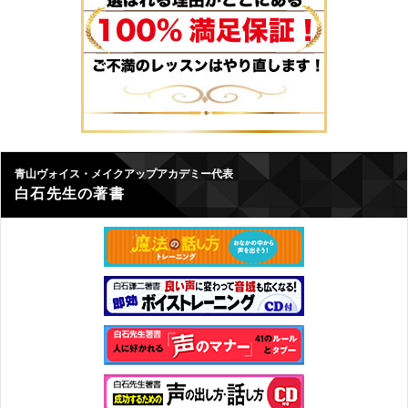
青山ヴォイス・メイクアップアカデミー代表
白石先生の著書