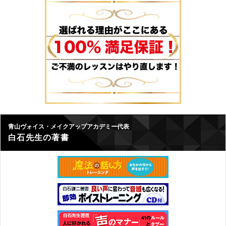
青山ヴォイス・メイクアップアカデミー代表
白石先生の著書