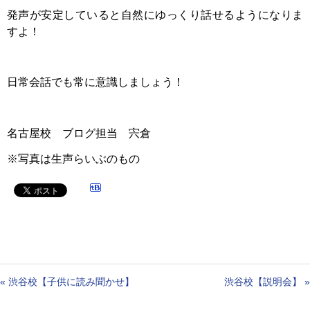
発声が安定していると自然にゆっくり話せるようになりま
すよ！
日常会話でも常に意識しましょう！
名古屋校 ブログ担当 宍倉
※写真は生声らいぶのもの
«
渋谷校【子供に読み聞かせ】
渋谷校【説明会】
»