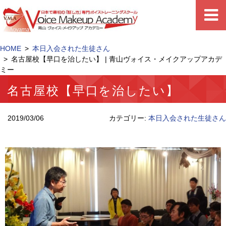
HOME
本日入会された生徒さん
名古屋校【早口を治したい】 | 青山ヴォイス・メイクアップアカデ
ミー
名古屋校【早口を治したい】
2019/03/06
カテゴリー:
本日入会された生徒さん