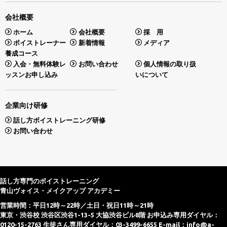
会社概要
ホーム
会社概要
採 用
ボイストレーナー
新着情報
メディア
養成コース
入会・無料体験レ
お問い合わせ
個人情報の取り扱
ッスンお申し込み
いについて
企業向け研修
話し方ボイストレーニング研修
お問い合わせ
話し方専門のボイストレーニング
青山ヴォイス・メイクアップ アカデミー
営業時間：平日12時～22時／土日・祝日11時～21時
東京・渋谷校 渋谷区渋谷1-13-5 大協渋谷ビル8階 お申込み専用ダイヤル：
0120-15-2763 生徒さん専用ダイヤル：03-3499-6655 E-mail：
info@a-