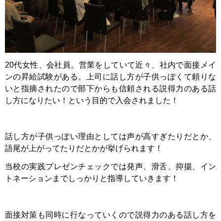
20代女性、会社員。営業をしていて近々、社内で面接メイ
ンの昇給試験がある。上司に話し方が子供っぽくて頼りな
いと指摘されたので部下からも信頼される説得力のある話
し方になりたい！という目的で入会されました！
話し方が子供っぽい理由としては声が高すぎたりだとか、
語尾が上がってたりだとかが挙げられます！
当校の実践プレゼンチェックでは発声、滑舌、抑揚、イン
トネーションまでしっかりと指導していきます！
面接対策も同時に行なっていくので説得力のある話し方を