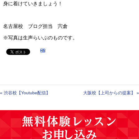
身に着けていきましょう！
名古屋校 ブログ担当 宍倉
※写真は生声らいぶのものです。
«
渋谷校【Youtube配信】
大阪校【上司からの提案】
»