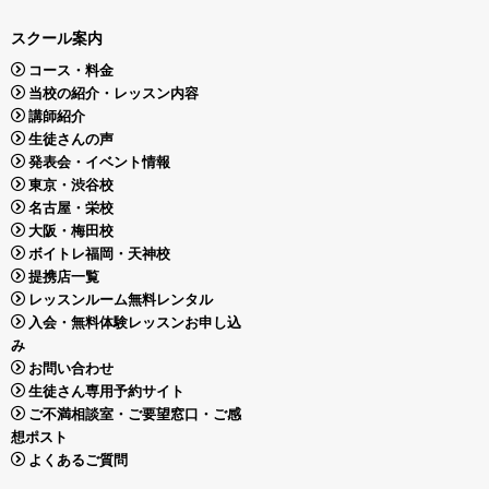
スクール案内
コース・料金
当校の紹介・レッスン内容
講師紹介
生徒さんの声
発表会・イベント情報
東京・渋谷校
名古屋・栄校
大阪・梅田校
ボイトレ福岡・天神校
提携店一覧
レッスンルーム無料レンタル
入会・無料体験レッスンお申し込
み
お問い合わせ
生徒さん専用予約サイト
ご不満相談室・ご要望窓口・ご感
想ポスト
よくあるご質問