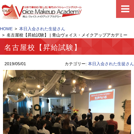
HOME
本日入会された生徒さん
名古屋校【昇給試験】 | 青山ヴォイス・メイクアップアカデミー
名古屋校【昇給試験】
2019/05/01
カテゴリー:
本日入会された生徒さん