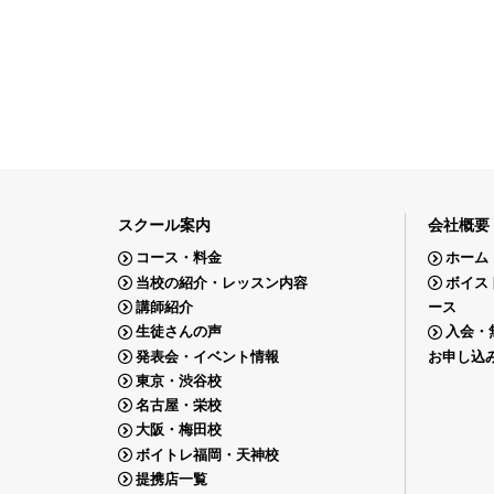
スクール案内
会社概要
コース・料金
ホーム
当校の紹介・レッスン内容
ボイス
講師紹介
ース
生徒さんの声
入会・
発表会・イベント情報
お申し込
東京・渋谷校
名古屋・栄校
大阪・梅田校
ボイトレ福岡・天神校
提携店一覧