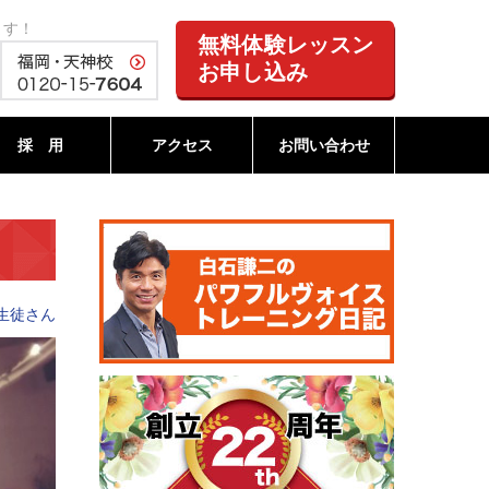
ます！
無料体験レッスン
お申し込み
採 用
アクセス
お問い合わせ
生徒さん