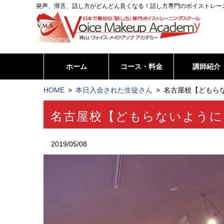
発声、滑舌、話し方がどんどん良くなる！話し方専門のボイストレー
ホーム
コース・料金
講師紹介
HOME
本日入会された生徒さん
名古屋校【どもらな
名古屋校【どもらないように
2019/05/08