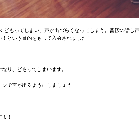
よくどもってしまい、声が出づらくなってしまう。普段の話し
い！という目的をもって入会されました！
になり、どもってしまいます。
ーンで声が出るようにしましょう！
すよ！