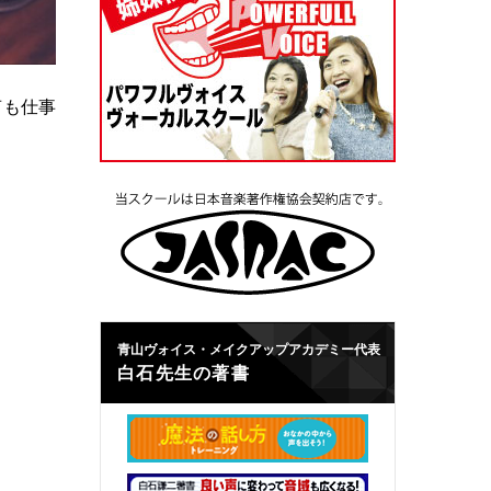
声も仕事
青山ヴォイス・メイクアップアカデミー代表
白石先生の著書