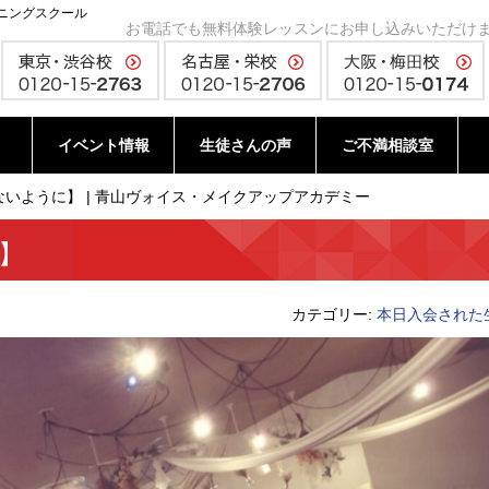
ニングスクール
お電話でも無料体験レッスンにお申し込みいただけ
イベント情報
生徒さんの声
ご不満相談室
いように】 | 青山ヴォイス・メイクアップアカデミー
】
カテゴリー:
本日入会された