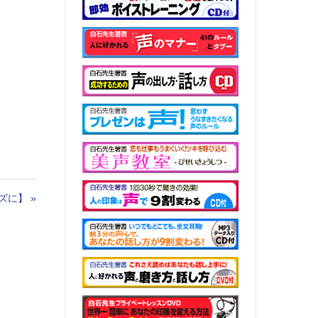
ズに】
»