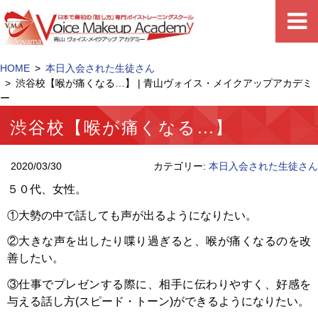
HOME
本日入会された生徒さん
渋谷校【喉が痛くなる…】 | 青山ヴォイス・メイクアップアカデミ
ー
渋谷校【喉が痛くなる…】
2020/03/30
カテゴリー:
本日入会された生徒さん
５０代、女性。
①大勢の中で話しても声が出るようになりたい。
②大きな声を出したり喋り過ぎると、喉が痛くなるのを改
善したい。
③仕事でプレゼンする際に、相手に伝わりやすく、好感を
与える話し方(スピード・トーン)ができるようになりたい。