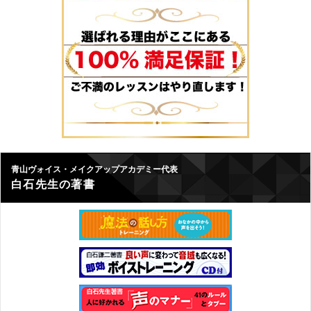
青山ヴォイス・メイクアップアカデミー代表
白石先生の著書