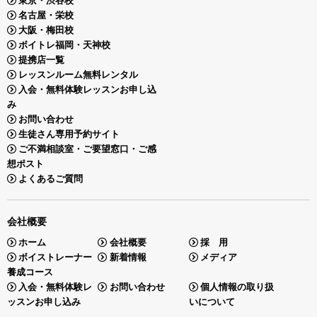
東京・渋谷校
名古屋・栄校
大阪・梅田校
ボイトレ福岡・天神校
提携店一覧
レッスンルーム無料レンタル
入会・無料体験レッスンお申し込
み
お問い合わせ
生徒さん専用予約サイト
ご不満相談室・ご要望窓口・ご感
想ポスト
よくあるご質問
会社概要
ホーム
会社概要
採 用
ボイストレーナー
新着情報
メディア
養成コース
入会・無料体験レ
お問い合わせ
個人情報の取り扱
ッスンお申し込み
いについて