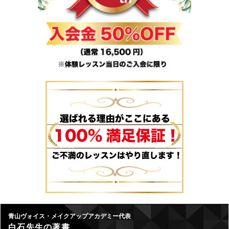
青山ヴォイス・メイクアップアカデミー代表
白石先生の著書