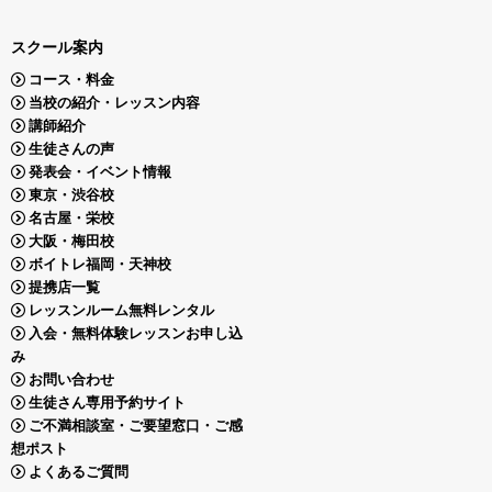
スクール案内
コース・料金
当校の紹介・レッスン内容
講師紹介
生徒さんの声
発表会・イベント情報
東京・渋谷校
名古屋・栄校
大阪・梅田校
ボイトレ福岡・天神校
提携店一覧
レッスンルーム無料レンタル
入会・無料体験レッスンお申し込
み
お問い合わせ
生徒さん専用予約サイト
ご不満相談室・ご要望窓口・ご感
想ポスト
よくあるご質問