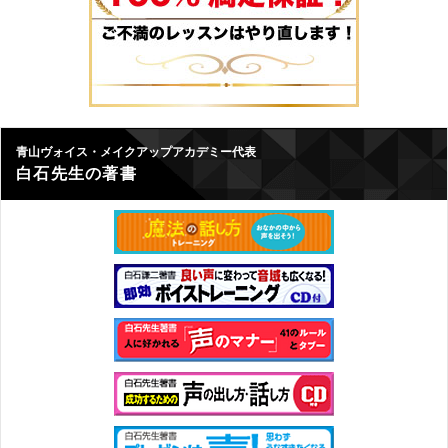
青山ヴォイス・メイクアップアカデミー代表
白石先生の著書