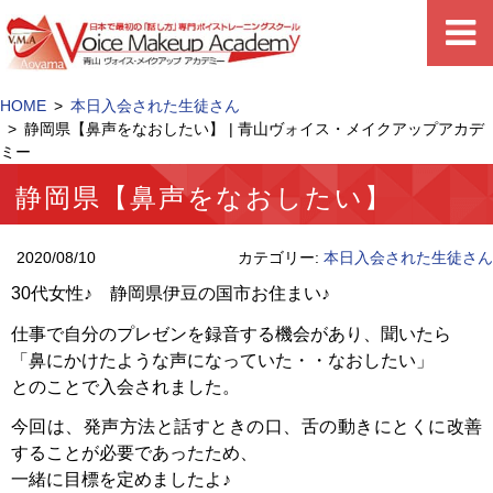
HOME
本日入会された生徒さん
静岡県【鼻声をなおしたい】 | 青山ヴォイス・メイクアップアカデ
ミー
静岡県【鼻声をなおしたい】
2020/08/10
カテゴリー:
本日入会された生徒さん
30代女性♪ 静岡県伊豆の国市お住まい♪
仕事で自分のプレゼンを録音する機会があり、聞いたら
「鼻にかけたような声になっていた・・なおしたい」
とのことで入会されました。
今回は、発声方法と話すときの口、舌の動きにとくに改善
することが必要であったため、
一緒に目標を定めましたよ♪