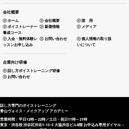
会社概要
ホーム
会社概要
採 用
ボイストレーナー
新着情報
メディア
養成コース
入会・無料体験レ
お問い合わせ
個人情報の取り扱
ッスンお申し込み
いについて
企業向け研修
話し方ボイストレーニング研修
お問い合わせ
話し方専門のボイストレーニング
青山ヴォイス・メイクアップ アカデミー
営業時間：平日12時～22時／土日・祝日11時～21時
東京・渋谷校 渋谷区渋谷1-13-5 大協渋谷ビル8階 お申込み専用ダイヤル：