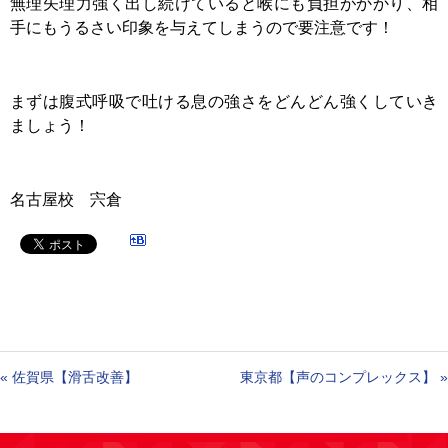
無理矢理力強く出し続けていると喉にも負担がかかり、相
手にもうるさい印象を与えてしまうので要注意です！
まずは腹式呼吸で吐ける息の強さをどんどん強くしていき
ましょう！
名古屋校 宍倉
«
佐賀県【滑舌改善】
東京都【声のコンプレックス】
»