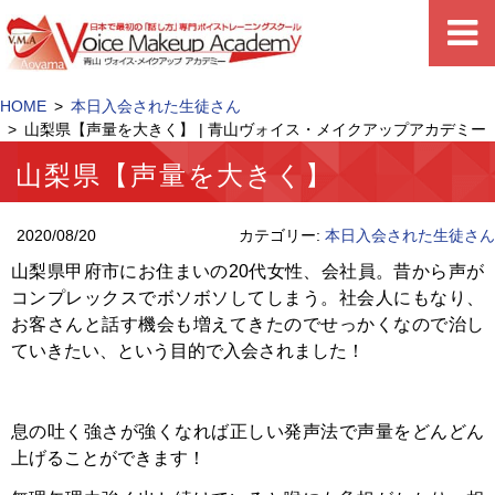
HOME
本日入会された生徒さん
山梨県【声量を大きく】 | 青山ヴォイス・メイクアップアカデミー
山梨県【声量を大きく】
2020/08/20
カテゴリー:
本日入会された生徒さん
山梨県甲府市にお住まいの20代女性、会社員。昔から声が
コンプレックスでボソボソしてしまう。社会人にもなり、
お客さんと話す機会も増えてきたのでせっかくなので治し
ていきたい、という目的で入会されました！
息の吐く強さが強くなれば正しい発声法で声量をどんどん
上げることができます！