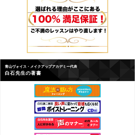
青山ヴォイス・メイクアップアカデミー代表
白石先生の著書